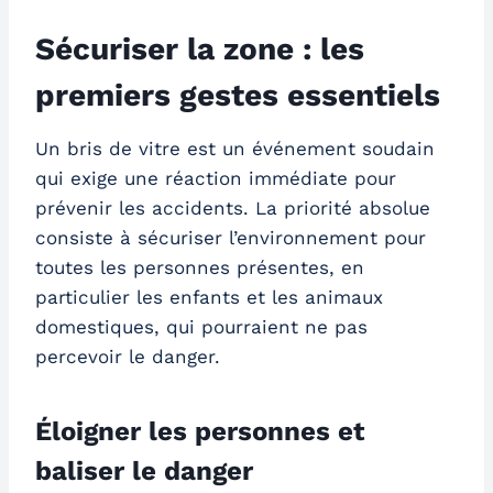
Sécuriser la zone : les
premiers gestes essentiels
Un bris de vitre est un événement soudain
qui exige une réaction immédiate pour
prévenir les accidents. La priorité absolue
consiste à sécuriser l’environnement pour
toutes les personnes présentes, en
particulier les enfants et les animaux
domestiques, qui pourraient ne pas
percevoir le danger.
Éloigner les personnes et
baliser le danger