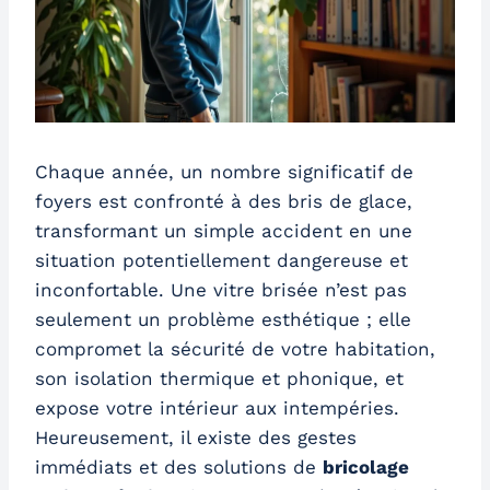
Chaque année, un nombre significatif de
foyers est confronté à des bris de glace,
transformant un simple accident en une
situation potentiellement dangereuse et
inconfortable. Une vitre brisée n’est pas
seulement un problème esthétique ; elle
compromet la sécurité de votre habitation,
son isolation thermique et phonique, et
expose votre intérieur aux intempéries.
Heureusement, il existe des gestes
immédiats et des solutions de
bricolage