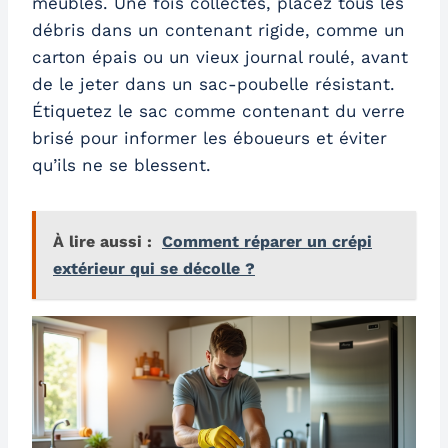
meubles. Une fois collectés, placez tous les
débris dans un contenant rigide, comme un
carton épais ou un vieux journal roulé, avant
de le jeter dans un sac-poubelle résistant.
Étiquetez le sac comme contenant du verre
brisé pour informer les éboueurs et éviter
qu’ils ne se blessent.
À lire aussi :
Comment réparer un crépi
extérieur qui se décolle ?