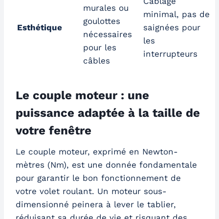
Câblage
murales ou
minimal, pas de
goulottes
Esthétique
saignées pour
nécessaires
les
pour les
interrupteurs
câbles
Le couple moteur : une
puissance adaptée à la taille de
votre fenêtre
Le couple moteur, exprimé en Newton-
mètres (Nm), est une donnée fondamentale
pour garantir le bon fonctionnement de
votre volet roulant. Un moteur sous-
dimensionné peinera à lever le tablier,
réduisant sa durée de vie et risquant des