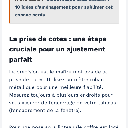
10 idées d'aménagement pour sublimer cet
espace perdu
La prise de cotes : une étape
cruciale pour un ajustement
parfait
La précision est le maître mot lors de la
prise de cotes. Utilisez un mètre ruban
métallique pour une meilleure fiabilité.
Mesurez toujours à plusieurs endroits pour
vous assurer de l’équerrage de votre tableau
(l’encadrement de la fenêtre).
Pour une pose sous linteau (le coffre est logé