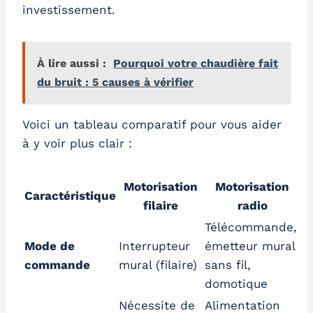
investissement.
À lire aussi :
Pourquoi votre chaudière fait
du bruit : 5 causes à vérifier
Voici un tableau comparatif pour vous aider
à y voir plus clair :
Motorisation
Motorisation
Caractéristique
filaire
radio
Télécommande,
Mode de
Interrupteur
émetteur mural
commande
mural (filaire)
sans fil,
domotique
Nécessite de
Alimentation