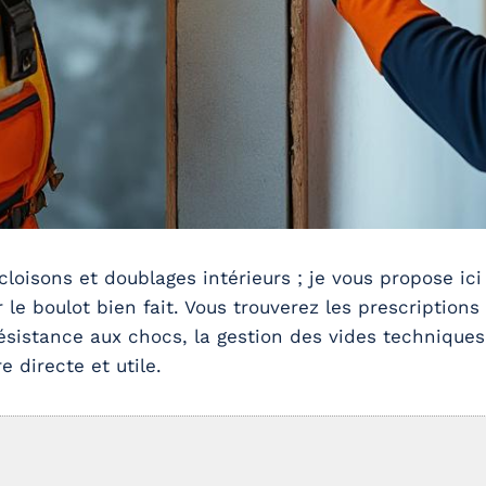
loisons et doublages intérieurs ; je vous propose ici
r le boulot bien fait. Vous trouverez les prescriptio
ésistance aux chocs, la gestion des vides techniques,
 directe et utile.