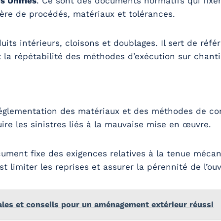
 Unifiés
. Ce sont des documents normatifs qui fixe
re de procédés, matériaux et tolérances.
its intérieurs, cloisons et doublages. Il sert de réf
t la répétabilité des méthodes d’exécution sur chanti
églementation des matériaux et des méthodes de cons
ire les sinistres liés à la mauvaise mise en œuvre.
ument fixe des exigences relatives à la tenue mécaniq
st limiter les reprises et assurer la pérennité de l’ou
ales et conseils pour un aménagement extérieur réussi