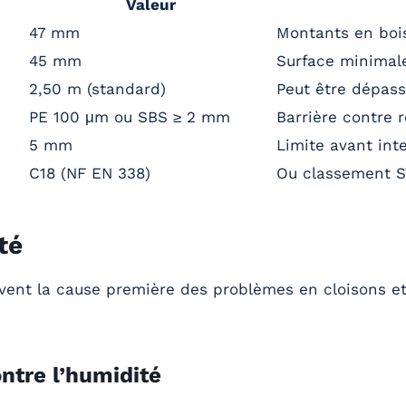
Valeur
47 mm
Montants en bois
45 mm
Surface minimal
2,50 m (standard)
Peut être dépass
PE 100 μm ou SBS ≥ 2 mm
Barrière contre 
5 mm
Limite avant int
C18 (NF EN 338)
Ou classement ST
té
ouvent la cause première des problèmes en cloisons et
ntre l’humidité