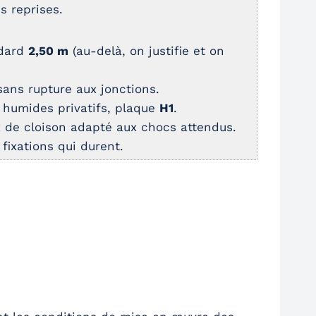
s reprises.
ndard
2,50 m
(au-delà, on justifie et on
 sans rupture aux jonctions.
 humides privatifs, plaque
H1
.
 de cloison adapté aux chocs attendus.
fixations qui durent.