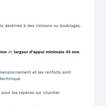
is destinée à des cloisons ou doublages.
7 mm
et
largeur d’appui minimale 45 mm
.
dimensionnement et les renforts sont
 technique.
e pour les repères sur chantier.