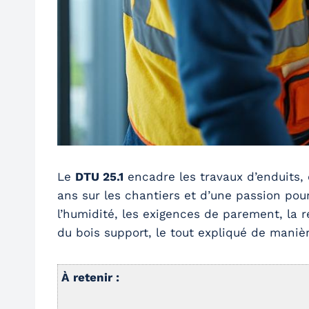
Le
DTU 25.1
encadre les travaux d’enduits, c
ans sur les chantiers et d’une passion pou
l’humidité, les exigences de parement, la r
du bois support, le tout expliqué de manière
À retenir :