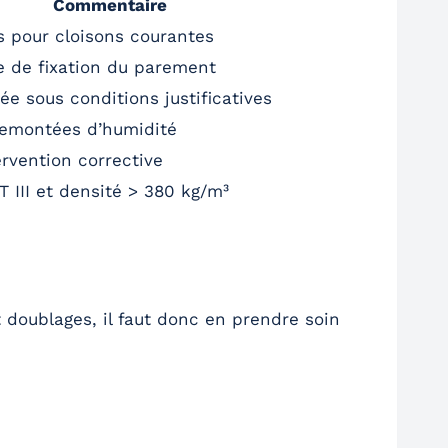
Commentaire
 pour cloisons courantes
e de fixation du parement
ée sous conditions justificatives
remontées d’humidité
ervention corrective
 III et densité > 380 kg/m³
 doublages, il faut donc en prendre soin