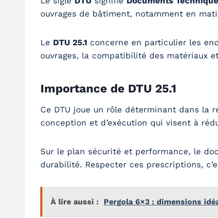
Le sigle
DTU
signifie
Documents Techniques
ouvrages de bâtiment, notamment en matiè
Le
DTU 25.1
concerne en particulier les endu
ouvrages, la compatibilité des matériaux e
Importance de DTU 25.1
Ce DTU joue un rôle déterminant dans la r
conception et d’exécution qui visent à rédu
Sur le plan sécurité et performance, le doc
durabilité. Respecter ces prescriptions, c’e
À lire aussi :
Pergola 6×3 : dimensions idé