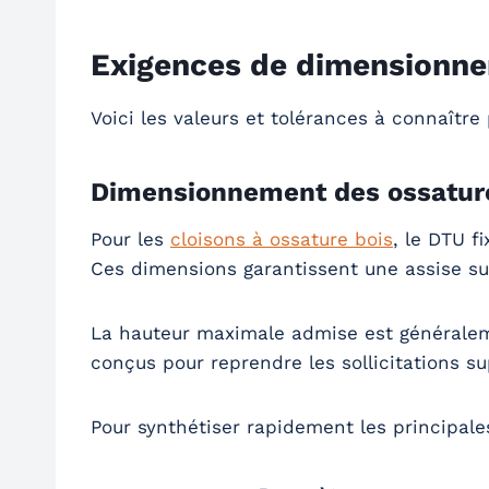
Exigences de dimensionn
Voici les valeurs et tolérances à connaîtr
Dimensionnement des ossature
Pour les
cloisons à ossature bois
, le DTU f
Ces dimensions garantissent une assise suf
La hauteur maximale admise est général
conçus pour reprendre les sollicitations s
Pour synthétiser rapidement les principales 