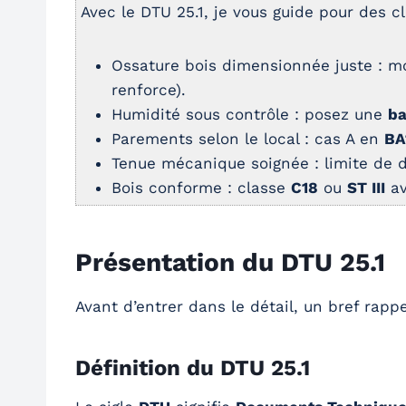
Avec le DTU 25.1, je vous guide pour des cl
Ossature bois dimensionnée juste : 
renforce).
Humidité sous contrôle : posez une
ba
Parements selon le local : cas A en
BA
Tenue mécanique soignée : limite de 
Bois conforme : classe
C18
ou
ST III
av
Présentation du DTU 25.1
Avant d’entrer dans le détail, un bref rapp
Définition du DTU 25.1