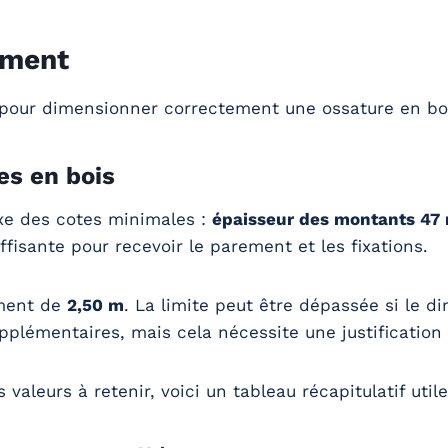
ement
e pour dimensionner correctement une ossature en bo
s en bois
ixe des cotes minimales :
épaisseur des montants 4
fisante pour recevoir le parement et les fixations.
ement de
2,50 m
. La limite peut être dépassée si le 
upplémentaires, mais cela nécessite une justification
valeurs à retenir, voici un tableau récapitulatif util