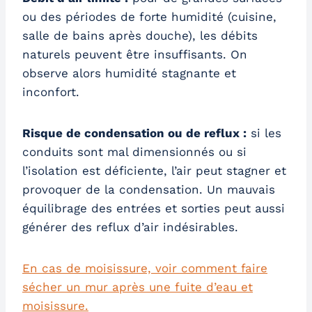
ou des périodes de forte humidité (cuisine,
salle de bains après douche), les débits
naturels peuvent être insuffisants. On
observe alors humidité stagnante et
inconfort.
Risque de condensation ou de reflux :
si les
conduits sont mal dimensionnés ou si
l’isolation est déficiente, l’air peut stagner et
provoquer de la condensation. Un mauvais
équilibrage des entrées et sorties peut aussi
générer des reflux d’air indésirables.
En cas de moisissure, voir comment faire
sécher un mur après une fuite d’eau et
moisissure.