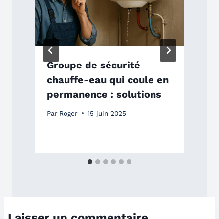
Groupe de sécurité
chauffe-eau qui coule en
permanence : solutions
Par
Roger
15 juin 2025
P
Laisser un commentaire