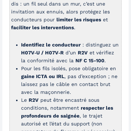
dis : un fil seul dans un mur, c’est une
invitation aux ennuis, alors protégez les
conducteurs pour
limiter les risques
et
faciliter les interventions
.
Identifiez le conducteur
: distinguez un
H07V‑U / H07V‑R
d’un
R2V
et vérifiez
la conformité avec la
NF C 15-100
.
Pour les fils isolés, pose obligatoire en
gaine ICTA ou IRL
, pas d’exception ; ne
laissez pas le câble en contact brut
avec la maçonnerie.
Le
R2V
peut être encastré sous
conditions, notamment
respecter les
profondeurs de saignée
, le trajet
autorisé et l’état du support (non