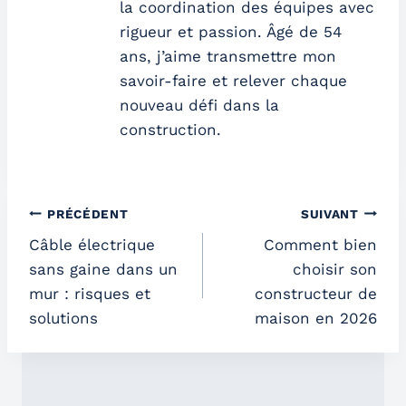
la coordination des équipes avec
rigueur et passion. Âgé de 54
ans, j’aime transmettre mon
savoir-faire et relever chaque
nouveau défi dans la
construction.
Navigation
PRÉCÉDENT
SUIVANT
Câble électrique
Comment bien
de
sans gaine dans un
choisir son
l’article
mur : risques et
constructeur de
solutions
maison en 2026